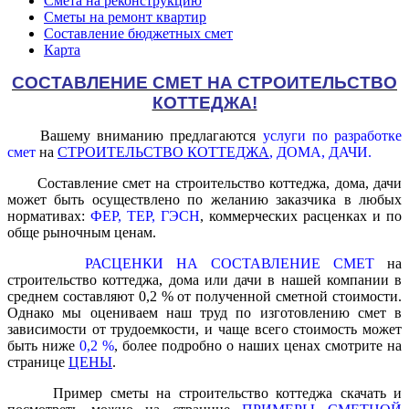
Смета на реконструкцию
Сметы на ремонт квартир
Составление бюджетных смет
Карта
СОСТАВЛЕНИЕ СМЕТ НА СТРОИТЕЛЬСТВО
КОТТЕДЖА!
Вашему вниманию предлагаются
услуги по разработке
смет
на
СТРОИТЕЛЬСТВО КОТТЕДЖА
, ДОМА, ДАЧИ.
Составление смет на строительство коттеджа, дома, дачи
может быть осуществлено по желанию заказчика в любых
нормативах:
ФЕР, ТЕР, ГЭСН
, коммерческих расценках и по
обще рыночным ценам.
РАСЦЕНКИ НА СОСТАВЛЕНИЕ СМЕТ
на
строительство коттеджа, дома или дачи в нашей компании в
среднем составляют 0,2 % от полученной сметной стоимости.
Однако мы оцениваем наш труд по изготовлению смет в
зависимости от трудоемкости, и чаще всего стоимость может
быть ниже
0,2 %
, более подробно о наших ценах смотрите на
странице
ЦЕНЫ
.
Пример сметы на строительство коттеджа скачать и