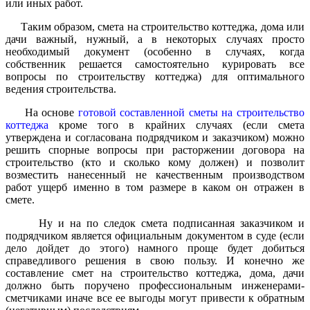
или иных работ.
Таким образом, смета на строительство коттеджа, дома или
дачи важный, нужный, а в некоторых случаях просто
необходимый документ (особенно в случаях, когда
собственник решается самостоятельно курировать все
вопросы по строительству коттеджа) для оптимального
ведения строительства.
На основе
готовой составленной сметы на строительство
коттеджа
кроме того в крайних случаях (если смета
утверждена и согласована подрядчиком и заказчиком) можно
решить спорные вопросы при расторжении договора на
строительство (кто и сколько кому должен) и позволит
возместить нанесенный не качественным производством
работ ущерб именно в том размере в каком он отражен в
смете.
Ну и на по следок смета подписанная заказчиком и
подрядчиком является официальным документом в суде (если
дело дойдет до этого) намного проще будет добиться
справедливого решения в свою пользу. И конечно же
составление смет на строительство коттеджа, дома, дачи
должно быть поручено профессиональным инженерами-
сметчиками иначе все ее выгоды могут привести к обратным