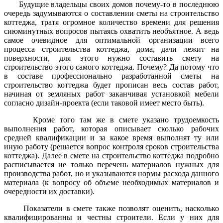
Будущие владельцы своих домов почему-то в последнюю
очередь задумываются о составлении сметы на строительство
коттеджа, тратя огромное количество времени для решения
сиюминутных вопросов пытаясь охватить необъятное. А ведь
самое очевидное для оптимальной организации всего
процесса строительства коттеджа, дома, дачи лежит на
поверхности, для этого нужно составить смету на
строительство этого самого коттеджа. Почему? Да потому что
в составе профессионально разработанной сметы на
строительство коттеджа будет прописан весь состав работ,
начиная от земляных работ заканчивая установкой мебели
согласно дизайн-проекта (если таковой имеет место быть).
Кроме того там же в смете указано трудоемкость
выполнения работ, которая описывает сколько рабочих
средней квалификации и за какое время выполнят ту или
иную работу (решается вопрос контроля сроков строительства
коттеджа). Далее в смете на строительство коттеджа подробно
расписывается не только перечень материалов нужных для
производства работ, но и указываются нормы расхода данного
материала (к вопросу об объеме необходимых материалов и
очередности их доставки).
Показатели в смете также позволят оценить, насколько
квалифицированны и честны строители. Если у них для