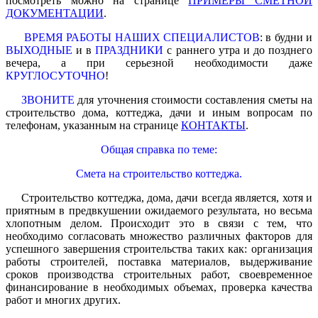
посмотреть можно на странице
ПРИМЕРЫ СМЕТНОЙ
ДОКУМЕНТАЦИИ
.
ВРЕМЯ РАБОТЫ НАШИХ СПЕЦИАЛИСТОВ
: в будни и
ВЫХОДНЫЕ
и в
ПРАЗДНИКИ
с раннего утра и до позднего
вечера, а при серьезной необходимости даже
КРУГЛОСУТОЧНО
!
ЗВОНИТЕ
для уточнения стоимости составления сметы на
строительство дома, коттеджа, дачи и иным вопросам по
телефонам, указанным на странице
КОНТАКТЫ
.
Общая справка по теме:
Смета на строительство коттеджа.
Строительство коттеджа, дома, дачи всегда является, хотя и
приятным в предвкушении ожидаемого результата, но весьма
хлопотным делом. Происходит это в связи с тем, что
необходимо согласовать множество различных факторов для
успешного завершения строительства таких как: организация
работы строителей, поставка материалов, выдерживание
сроков производства строительных работ, своевременное
финансирование в необходимых объемах, проверка качества
работ и многих других.