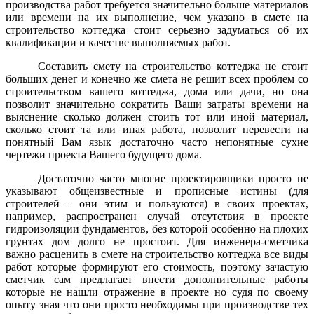
производства работ требуется значительно больше материалов
или времени на их выполнение, чем указано в смете на
строительство коттеджа стоит серьезно задуматься об их
квалификации и качестве выполняемых работ.
Составить смету на строительство коттеджа не стоит
больших денег и конечно же смета не решит всех проблем со
строительством вашего коттеджа, дома или дачи, но она
позволит значительно сократить Ваши затраты времени на
выяснение сколько должен стоить тот или иной материал,
сколько стоит та или иная работа, позволит перевести на
понятный Вам язык достаточно часто непонятные сухие
чертежи проекта Вашего будущего дома.
Достаточно часто многие проектировщики просто не
указывают общеизвестные и прописные истины (для
строителей – они этим и пользуются) в своих проектах,
например, распространен случай отсутствия в проекте
гидроизоляции фундаментов, без которой особенно на плохих
грунтах дом долго не простоит. Для инженера-сметчика
важно расценить в смете на строительство коттеджа все виды
работ которые формируют его стоимость, поэтому зачастую
сметчик сам предлагает внести дополнительные работы
которые не нашли отражение в проекте но судя по своему
опыту зная что они просто необходимы при производстве тех