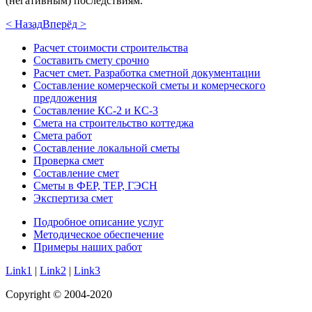
(негативным) последствиям.
< Назад
Вперёд >
Расчет стоимости строительства
Составить смету срочно
Расчет смет. Разработка сметной документации
Составление комерческой сметы и комерческого
предложения
Составление КС-2 и КС-3
Смета на строительство коттеджа
Смета работ
Составление локальной сметы
Проверка смет
Составление смет
Сметы в ФЕР, ТЕР, ГЭСН
Экспертиза смет
Подробное описание услуг
Методическое обеспечение
Примеры наших работ
Link1
|
Link2
|
Link3
Copyright © 2004-2020